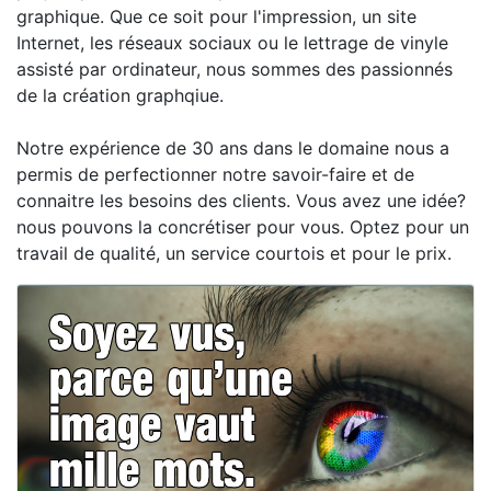
graphique. Que ce soit pour l'impression, un site
Internet, les réseaux sociaux ou le lettrage de vinyle
assisté par ordinateur, nous sommes des passionnés
de la création graphqiue.
Notre expérience de 30 ans dans le domaine nous a
permis de perfectionner notre savoir-faire et de
connaitre les besoins des clients. Vous avez une idée?
nous pouvons la concrétiser pour vous. Optez pour un
travail de qualité, un service courtois et pour le prix.